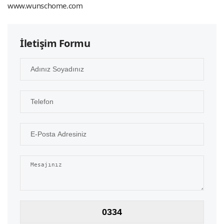
www.wunschome.com
İletişim Formu