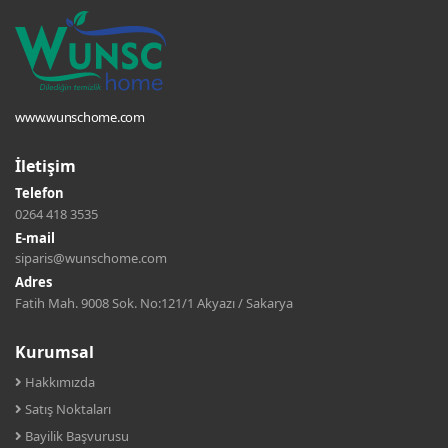
www.wunschome.com
İletişim
Telefon
0264 418 3535
E-mail
siparis@wunschome.com
Adres
Fatih Mah. 9008 Sok. No:121/1 Akyazı / Sakarya
Kurumsal
Hakkımızda
Satış Noktaları
Bayilik Başvurusu