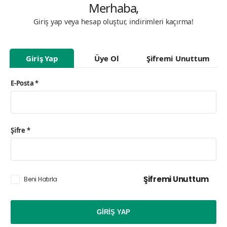
Merhaba,
Giriş yap veya hesap oluştur, indirimleri kaçırma!
Giriş Yap
Üye Ol
Şifremi Unuttum
E-Posta
*
Şifre
*
Şifremi Unuttum
Beni Hatırla
GIRIŞ YAP